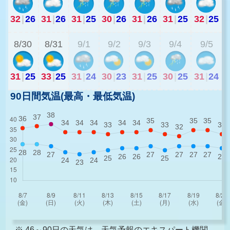
32
|
26
31
|
26
31
|
25
30
|
26
31
|
26
31
|
25
32
|
25
2
8/30
8/31
9/1
9/2
9/3
9/4
9/5
31
|
25
33
|
25
31
|
24
30
|
23
31
|
25
30
|
25
31
|
24
90日間気温(最高・最低気温)
※ 46～90日の天気は、天気予報のエキスパート機関