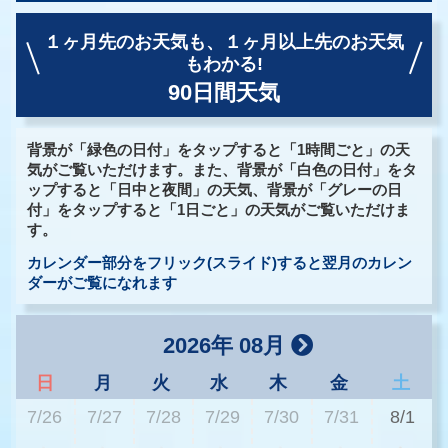
１ヶ月先のお天気も、
１ヶ月以上先のお天気
もわかる!
90日間天気
背景が「緑色の日付」をタップすると「1時間ごと」の天
気がご覧いただけます。また、背景が「白色の日付」をタ
ップすると「日中と夜間」の天気、背景が「グレーの日
付」をタップすると「1日ごと」の天気がご覧いただけま
す。
カレンダー部分をフリック(スライド)すると翌月のカレン
ダーがご覧になれます
2026年 08月
日
月
火
水
木
金
土
7/26
7/27
7/28
7/29
7/30
7/31
8/1