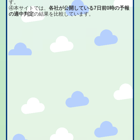
す。
④本サイトでは、
各社が公開している7日前0時の予報
の適中判定
の結果を比較しています。