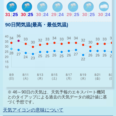
31
|
25
30
|
25
30
|
24
29
|
24
29
|
25
30
|
25
30
|
24
90日間気温(最高・最低気温)
※ 46～90日の天気は、天気予報のエキスパート機関
とのタイアップによる過去の天気データの統計値に基
づく予想です。
天気アイコンの意味について