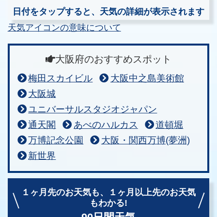
日付をタップすると、天気の詳細が表示されます
天気アイコンの意味について
大阪府のおすすめスポット
梅田スカイビル
大阪中之島美術館
大阪城
ユニバーサルスタジオジャパン
通天閣
あべのハルカス
道頓堀
万博記念公園
大阪・関西万博(夢洲)
新世界
１ヶ月先のお天気も、
１ヶ月以上先のお天気
もわかる!