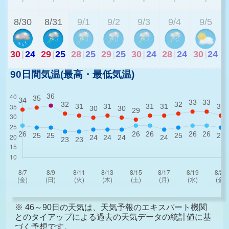
8/30
8/31
9/1
9/2
9/3
9/4
9/5
30
|
24
29
|
25
28
|
25
29
|
25
30
|
24
28
|
24
30
|
24
90日間気温(最高・最低気温)
※ 46～90日の天気は、天気予報のエキスパート機関
とのタイアップによる過去の天気データの統計値に基
づく予想です。