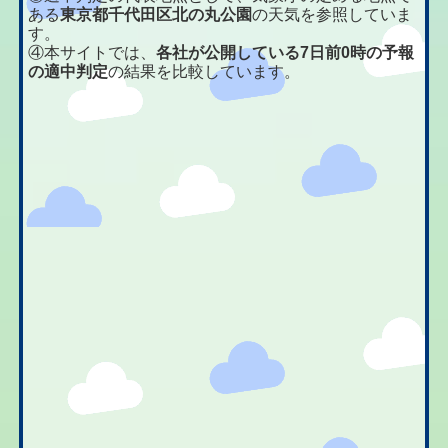
ある
東京都千代田区北の丸公園
の天気を参照していま
す。
④本サイトでは、
各社が公開している7日前0時の予報
の適中判定
の結果を比較しています。