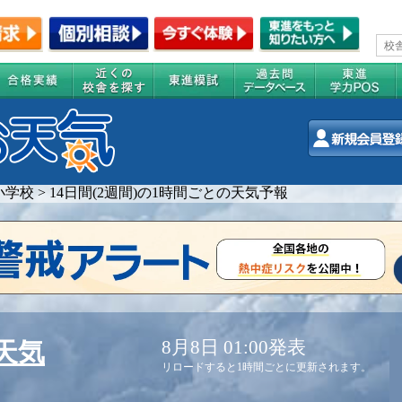
小学校
>
14日間(2週間)の1時間ごとの天気予報
8月8日 01:00発表
天気
リロードすると1時間ごとに更新されます。