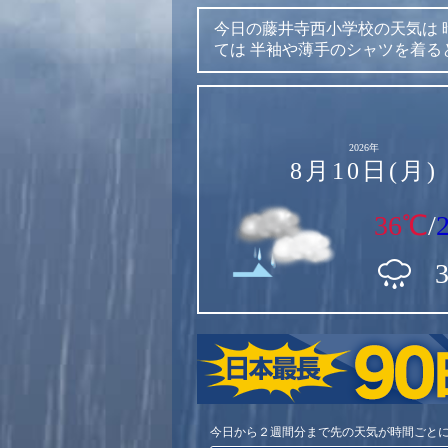
今日の藤井寺西小学校の天気は
ては
半袖や薄手のシャツを着る
2026年
8月10日(月)
36℃
/
今日から２週間分まで先の天気が時間ごと