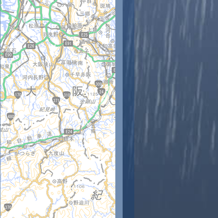
時
11時
12時
13時
14時
15時
16時
17時
18時
2
33
35
36
36
35
34
33
32