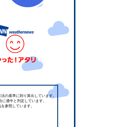
方法の基準に則り算出しています。
合に適中と判定しています。
気を参照しています。
。