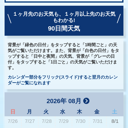
１ヶ月先のお天気も、
１ヶ月以上先のお天気
もわかる!
90日間天気
背景が「緑色の日付」をタップすると「1時間ごと」の天
気がご覧いただけます。また、背景が「白色の日付」をタ
ップすると「日中と夜間」の天気、背景が「グレーの日
付」をタップすると「1日ごと」の天気がご覧いただけま
す。
カレンダー部分をフリック(スライド)すると翌月のカレン
ダーがご覧になれます
2026年 08月
日
月
火
水
木
金
土
7/26
7/27
7/28
7/29
7/30
7/31
8/1