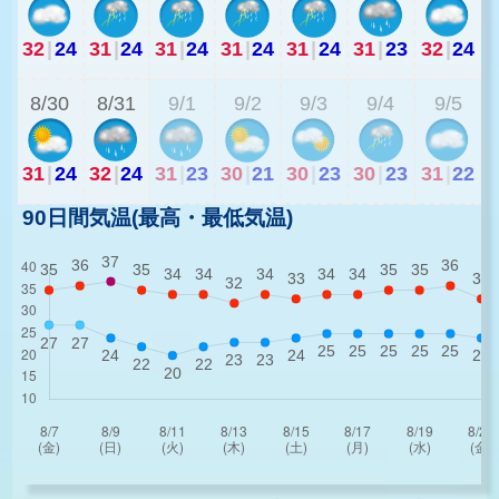
32
|
24
31
|
24
31
|
24
31
|
24
31
|
24
31
|
23
32
|
24
2
8/30
8/31
9/1
9/2
9/3
9/4
9/5
31
|
24
32
|
24
31
|
23
30
|
21
30
|
23
30
|
23
31
|
22
90日間気温(最高・最低気温)