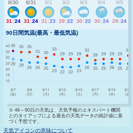
8/30
8/31
9/1
9/2
9/3
9/4
9/5
31
|
24
31
|
24
31
|
23
29
|
22
30
|
22
30
|
24
29
|
24
90日間気温(最高・最低気温)
※ 46～90日の天気は、天気予報のエキスパート機関
とのタイアップによる過去の天気データの統計値に基
づく予想です。
天気アイコンの意味について