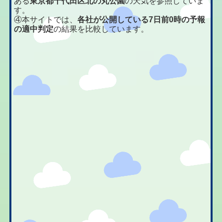
ある
東京都千代田区北の丸公園
の天気を参照していま
す。
④本サイトでは、
各社が公開している7日前0時の予報
の適中判定
の結果を比較しています。