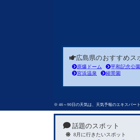
広島県のおすすめス
原爆ドーム
平和記念公
宮浜温泉
縮景園
※ 46～90日の天気は、天気予報のエキスパ
話題のスポット
8月に行きたいスポット