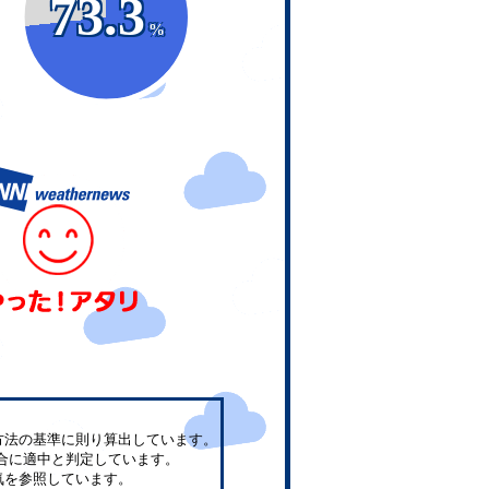
73.3
%
方法の基準に則り算出しています。
合に適中と判定しています。
気を参照しています。