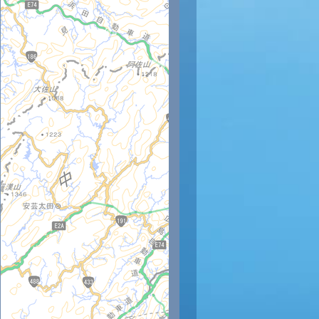
時
12時
13時
14時
15時
16時
17時
18時
19時
20