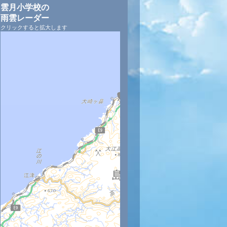
雲月小学校の
雨雲レーダー
クリックすると拡大します