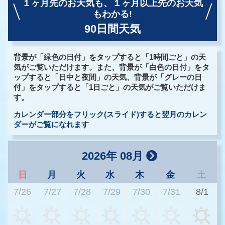
１ヶ月先のお天気も、
１ヶ月以上先のお天気
もわかる!
90日間天気
背景が「緑色の日付」をタップすると「1時間ごと」の天
気がご覧いただけます。また、背景が「白色の日付」をタ
ップすると「日中と夜間」の天気、背景が「グレーの日
付」をタップすると「1日ごと」の天気がご覧いただけま
す。
カレンダー部分をフリック(スライド)すると翌月のカレン
ダーがご覧になれます
2026年 08月
日
月
火
水
木
金
土
7/26
7/27
7/28
7/29
7/30
7/31
8/1