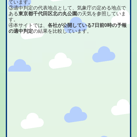
ています。
③適中判定の代表地点として、気象庁の定める地点で
ある
東京都千代田区北の丸公園
の天気を参照していま
す。
④本サイトでは、
各社が公開している7日前0時の予報
の適中判定
の結果を比較しています。