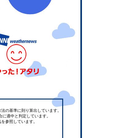
方法の基準に則り算出しています。
合に適中と判定しています。
気を参照しています。
。