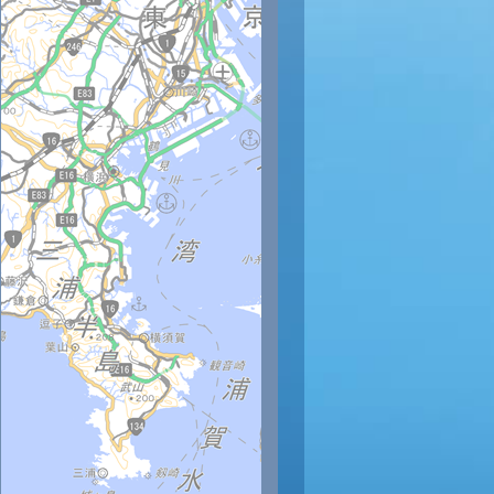
時
11時
12時
13時
14時
15時
16時
17時
18時