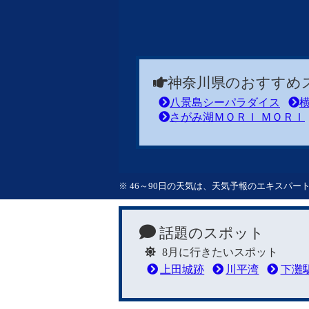
神奈川県のおすすめ
八景島シーパラダイス
さがみ湖ＭＯＲＩ ＭＯＲＩ
※ 46～90日の天気は、天気予報のエキスパ
話題のスポット
8月に行きたいスポット
上田城跡
川平湾
下灘