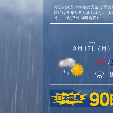
今日の東又小学校の天気は
雨の
時には傘を持参しましょう。
服
う。
（8月7日 14時発表）
2026年
8月17日(月)
30℃
/