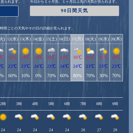
に見られます。
今日から１ヶ月先、１ヶ月以上先の天気が見られます。
90日間天気
1時間ごとの天気やその日の詳細が見られます。
(火)
(水)
(木)
(金)
(土)
(日)
(月)
(火)
(水)
(木)
12
13
14
15
16
17
18
19
20
2℃
32℃
28℃
29℃
29℃
32℃
30℃
29℃
31℃
29℃
1℃
23℃
23℃
24℃
23℃
24℃
24℃
23℃
23℃
23℃
0%
60%
10%
0%
70%
60%
80%
70%
30%
70%
2時
3時
4時
5時
6時
7時
8時
9時
10
24
24
24
24
24
26
27
29
2