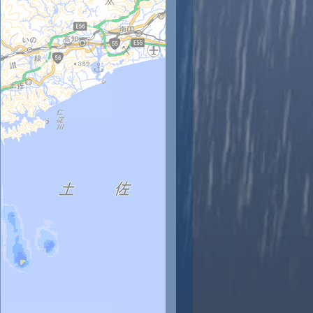
時
11時
12時
13時
14時
15時
16時
17時
18時
9
30
30
30
29
29
28
28
27