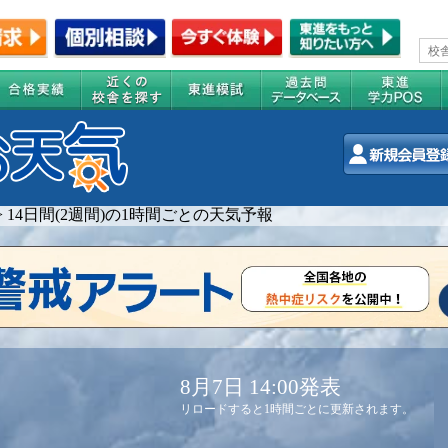
>
14日間(2週間)の1時間ごとの天気予報
8月7日 14:00発表
リロードすると1時間ごとに更新されます。