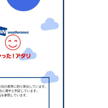
方法の基準に則り算出しています。
合に適中と判定しています。
気を参照しています。
。