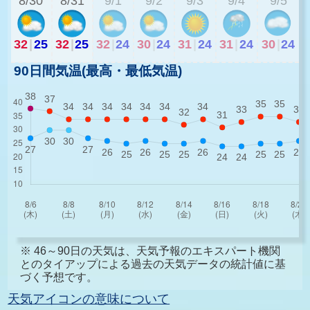
8/30
8/31
9/1
9/2
9/3
9/4
9/5
32
|
25
32
|
25
32
|
24
30
|
24
31
|
24
31
|
24
30
|
24
90日間気温(最高・最低気温)
※ 46～90日の天気は、天気予報のエキスパート機関
とのタイアップによる過去の天気データの統計値に基
づく予想です。
天気アイコンの意味について