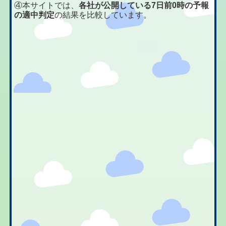
④本サイトでは、
各社が公開している7日前0時の予報
の適中判定
の結果を比較しています。