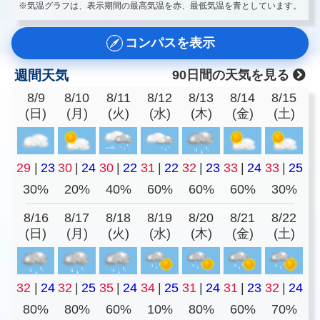
※気温グラフは、表示期間の最高気温を赤、最低気温を青としています。
コンパスを表示
週間天気
90日間の天気を見る
8/9
8/10
8/11
8/12
8/13
8/14
8/15
(日)
(月)
(火)
(水)
(木)
(金)
(土)
29
|
23
30
|
24
30
|
22
31
|
22
32
|
23
33
|
24
33
|
25
30%
20%
40%
60%
60%
60%
30%
8/16
8/17
8/18
8/19
8/20
8/21
8/22
(日)
(月)
(火)
(水)
(木)
(金)
(土)
32
|
24
32
|
25
35
|
24
34
|
25
31
|
24
31
|
23
32
|
24
80%
80%
60%
10%
80%
60%
70%