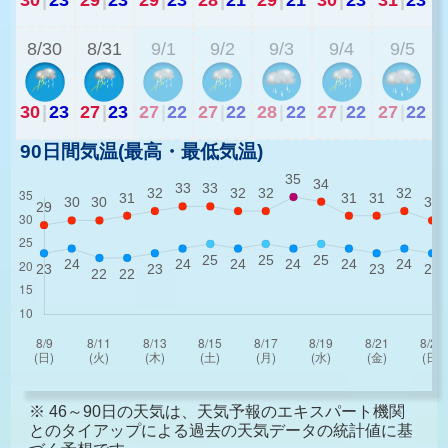
8/30
8/31
9/1
9/2
9/3
9/4
9/5
30
|
23
27
|
23
27
|
22
27
|
22
28
|
22
27
|
22
27
|
22
90日間気温(最高・最低気温)
※ 46～90日の天気は、天気予報のエキスパート機関
とのタイアップによる過去の天気データの統計値に基