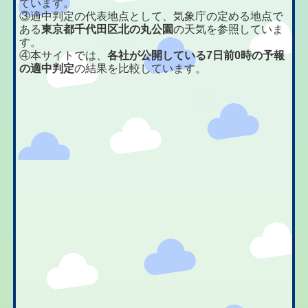
ています。
③適中判定の代表地点として、気象庁の定める地点で
ある
東京都千代田区北の丸公園
の天気を参照していま
す。
④本サイトでは、
各社が公開している7日前0時の予報
の適中判定
の結果を比較しています。