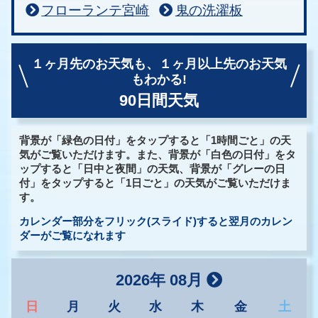
フローランテ宮崎
鬼の洗濯板
１ヶ月先のお天気も、
１ヶ月以上先のお天気
もわかる!
90日間天気
背景が「緑色の日付」をタップすると「1時間ごと」の天
気がご覧いただけます。また、背景が「白色の日付」をタ
ップすると「日中と夜間」の天気、背景が「グレーの日
付」をタップすると「1日ごと」の天気がご覧いただけま
す。
カレンダー部分をフリック(スライド)すると翌月のカレン
ダーがご覧になれます
2026年 08月
日
月
火
水
木
金
土