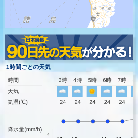
1時間ごとの天気
時間
3時
4時
5時
6時
7時
8
天気
気温(℃)
24
24
24
24
24
2
降水量(mm/h)