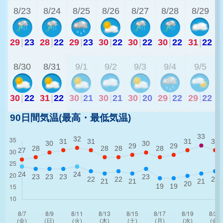
8/23
8/24
8/25
8/26
8/27
8/28
8/29
29
|
23
28
|
22
29
|
23
30
|
22
30
|
22
30
|
22
31
|
22
2
8/30
8/31
9/1
9/2
9/3
9/4
9/5
30
|
22
31
|
22
30
|
21
30
|
21
30
|
20
29
|
22
29
|
22
90日間気温(最高・最低気温)