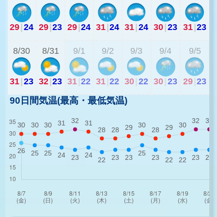
29
|
24
29
|
23
29
|
24
31
|
24
31
|
24
30
|
23
31
|
23
2
8/30
8/31
9/1
9/2
9/3
9/4
9/5
31
|
23
32
|
23
31
|
22
31
|
22
30
|
22
30
|
23
29
|
23
90日間気温(最高・最低気温)