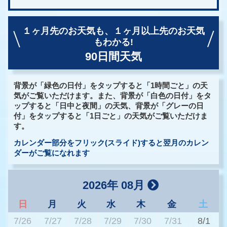
１ヶ月先のお天気も、
１ヶ月以上先のお天気
もわかる!
90日間天気
背景が「緑色の日付」をタップすると「1時間ごと」の天
気がご覧いただけます。また、背景が「白色の日付」をタ
ップすると「日中と夜間」の天気、背景が「グレーの日
付」をタップすると「1日ごと」の天気がご覧いただけま
す。
カレンダー部分をフリック(スライド)すると翌月のカレン
ダーがご覧になれます
2026年 08月
日
月
火
水
木
金
土
7/26
7/27
7/28
7/29
7/30
7/31
8/1