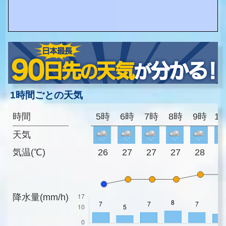
1時間ごとの天気
時間
5時
6時
7時
8時
9時
1
天気
気温(℃)
26
27
27
27
28
2
降水量(mm/h)