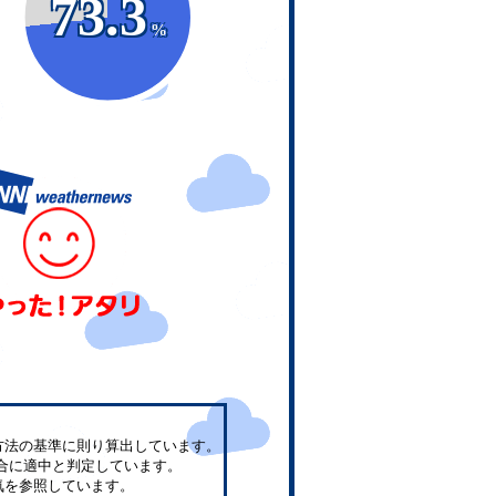
73.3
%
方法の基準に則り算出しています。
合に適中と判定しています。
気を参照しています。