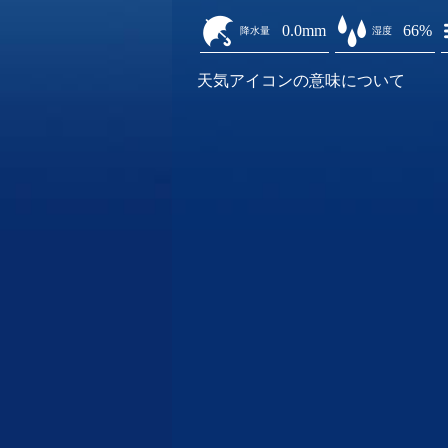
0.0mm
66%
降水量
湿度
天気アイコンの意味について