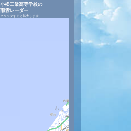
小松工業高等学校の
雨雲レーダー
クリックすると拡大します