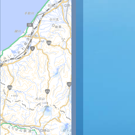
時
11時
12時
13時
14時
15時
16時
17時
18時