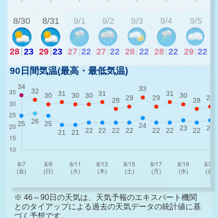
8/30
8/31
9/1
9/2
9/3
9/4
9/5
28
|
23
29
|
23
27
|
22
27
|
22
28
|
22
28
|
22
29
|
22
90日間気温(最高・最低気温)
※ 46～90日の天気は、天気予報のエキスパート機関
とのタイアップによる過去の天気データの統計値に基
づく予想です。