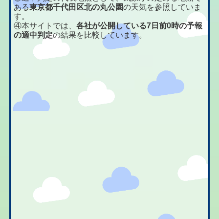
ある
東京都千代田区北の丸公園
の天気を参照していま
す。
④本サイトでは、
各社が公開している7日前0時の予報
の適中判定
の結果を比較しています。