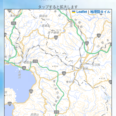
タップすると拡大します
Leaflet
|
地理院タイル