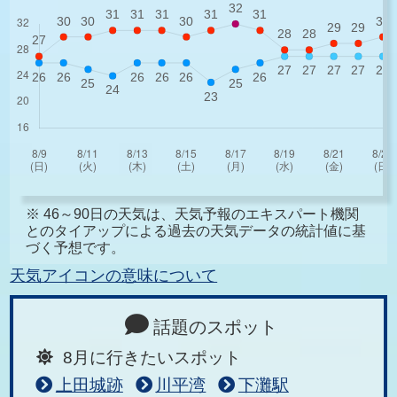
※ 46～90日の天気は、天気予報のエキスパート機関
とのタイアップによる過去の天気データの統計値に基
づく予想です。
天気アイコンの意味について
話題のスポット
8月に行きたいスポット
上田城跡
川平湾
下灘駅