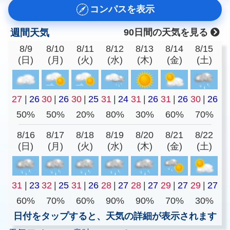
コンパスを表示
週間天気
90日間の天気を見る
8/9
8/10
8/11
8/12
8/13
8/14
8/15
(日)
(月)
(火)
(水)
(木)
(金)
(土)
27
|
26
30
|
26
30
|
25
31
|
24
31
|
26
31
|
26
30
|
26
50%
50%
20%
80%
30%
60%
70%
8/16
8/17
8/18
8/19
8/20
8/21
8/22
(日)
(月)
(火)
(水)
(木)
(金)
(土)
31
|
23
32
|
25
31
|
26
28
|
27
28
|
27
29
|
27
29
|
27
60%
70%
60%
90%
90%
70%
30%
日付をタップすると、天気の詳細が表示されます