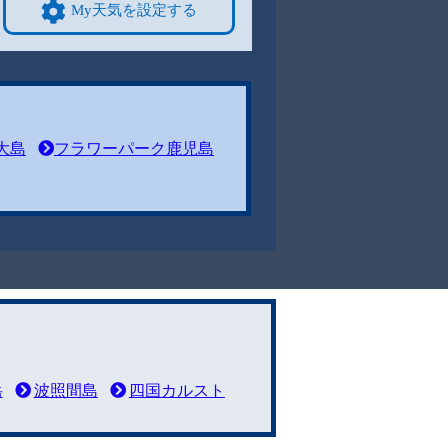
My天気を設定する
大島
フラワーパーク鹿児島
岳
波照間島
四国カルスト