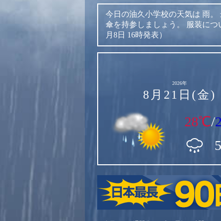
今日の油久小学校の天気は
雨。
傘を持参しましょう。
服装につ
月8日 16時発表）
2026年
8月21日(金)
28℃
/