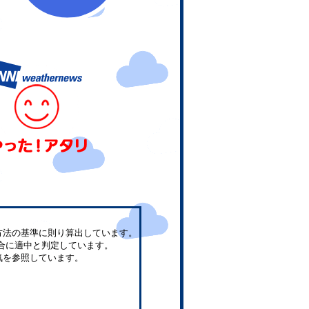
方法の基準に則り算出しています。
合に適中と判定しています。
気を参照しています。
。