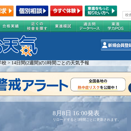
学校
>
14日間(2週間)の1時間ごとの天気予報
8月8日 16:00発表
リロードすると1時間ごとに更新されます。