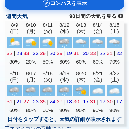
コンパスを表示
週間天気
90日間の天気を見る
8/9
8/10
8/11
8/12
8/13
8/14
8/15
(日)
(月)
(火)
(水)
(木)
(金)
(土)
32
|
23
33
|
22
29
|
20
29
|
19
31
|
20
33
|
22
31
|
22
30%
20%
50%
60%
60%
60%
70%
8/16
8/17
8/18
8/19
8/20
8/21
8/22
(日)
(月)
(火)
(水)
(木)
(金)
(土)
31
|
21
27
|
23
35
|
24
29
|
18
30
|
17
31
|
17
30
|
17
60%
80%
60%
90%
90%
90%
90%
日付をタップすると、天気の詳細が表示されます
天気アイコンの意味について