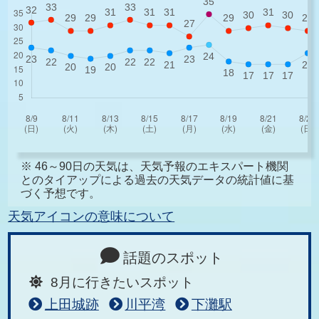
※ 46～90日の天気は、天気予報のエキスパート機関
とのタイアップによる過去の天気データの統計値に基
づく予想です。
天気アイコンの意味について
話題のスポット
8月に行きたいスポット
上田城跡
川平湾
下灘駅