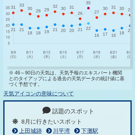
※ 46～90日の天気は、天気予報のエキスパート機関
とのタイアップによる過去の天気データの統計値に基
づく予想です。
天気アイコンの意味について
話題のスポット
8月に行きたいスポット
上田城跡
川平湾
下灘駅