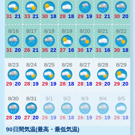
31
|
21
33
|
21
30
|
18
28
|
18
29
|
19
32
|
21
30
|
20
2
8/16
8/17
8/18
8/19
8/20
8/21
8/22
31
|
20
26
|
21
35
|
22
27
|
16
30
|
17
31
|
16
30
|
18
2
8/23
8/24
8/25
8/26
8/27
8/28
8/29
29
|
20
28
|
19
29
|
19
28
|
18
28
|
18
29
|
20
29
|
20
2
8/30
8/31
9/1
9/2
9/3
9/4
9/5
28
|
20
27
|
20
26
|
19
26
|
18
26
|
19
25
|
19
26
|
18
90日間気温(最高・最低気温)