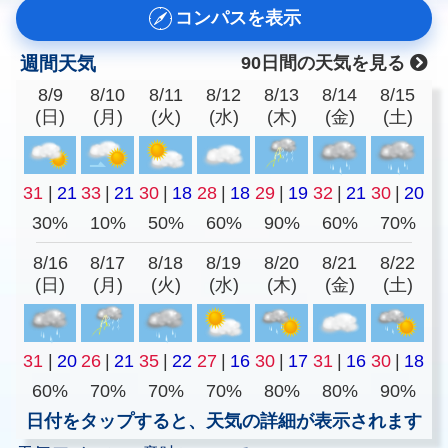
コンパスを表示
週間天気
90日間の天気を見る
8/9
8/10
8/11
8/12
8/13
8/14
8/15
(日)
(月)
(火)
(水)
(木)
(金)
(土)
31
|
21
33
|
21
30
|
18
28
|
18
29
|
19
32
|
21
30
|
20
30%
10%
50%
60%
90%
60%
70%
8/16
8/17
8/18
8/19
8/20
8/21
8/22
(日)
(月)
(火)
(水)
(木)
(金)
(土)
31
|
20
26
|
21
35
|
22
27
|
16
30
|
17
31
|
16
30
|
18
60%
70%
70%
70%
80%
80%
90%
日付をタップすると、天気の詳細が表示されます