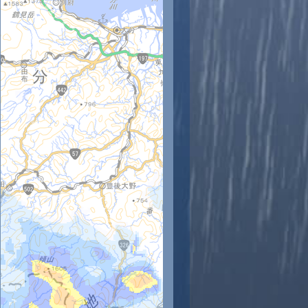
時
11時
12時
13時
14時
15時
16時
17時
18時