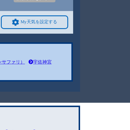
My天気を設定する
ンサファリ）
宇佐神宮