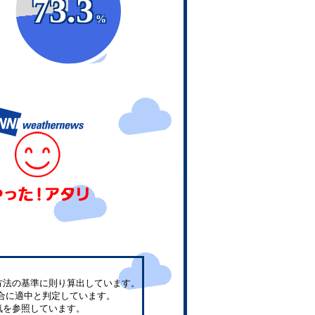
73.3
%
方法の基準に則り算出しています。
合に適中と判定しています。
気を参照しています。