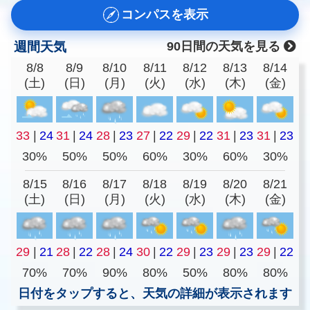
コンパスを表示
週間天気
90日間の天気を見る
8/8
8/9
8/10
8/11
8/12
8/13
8/14
(土)
(日)
(月)
(火)
(水)
(木)
(金)
33
|
24
31
|
24
28
|
23
27
|
22
29
|
22
31
|
23
31
|
23
30%
50%
50%
60%
30%
60%
30%
8/15
8/16
8/17
8/18
8/19
8/20
8/21
(土)
(日)
(月)
(火)
(水)
(木)
(金)
29
|
21
28
|
22
28
|
24
30
|
22
29
|
23
29
|
23
29
|
22
70%
70%
90%
80%
50%
80%
80%
日付をタップすると、天気の詳細が表示されます