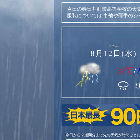
今日の春日井商業高等学校の天
服装については
半袖や薄手のシ
2026年
8月12日(水)
32℃
/
今日から２週間分まで先の天気が時間ごと