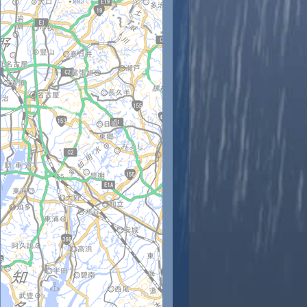
時
11時
12時
13時
14時
15時
16時
17時
18時
9
30
31
32
30
29
28
28
28