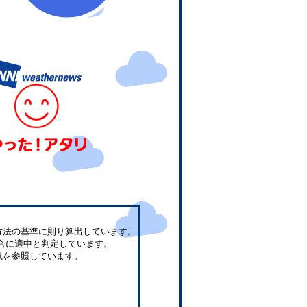
方法の基準に則り算出しています。
合に適中と判定しています。
気を参照しています。
。