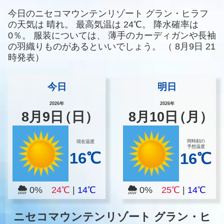
今日のニセコマウンテンリゾート グラン・ヒラフ
の天気は
晴れ。
最高気温は
24℃。
降水確率は
0％。
服装については、
薄手のカーディガンや長袖
の羽織りものがあるといいでしょう。
（
8月9日 21
時発表）
今日
明日
2026年
2026年
8
月
9
日
（日）
8
月
10
日
（月）
同時刻の
現在温度
予想温度
16℃
16℃
0%
24℃
|
14℃
0%
25℃
|
14℃
ニセコマウンテンリゾート グラン・ヒ