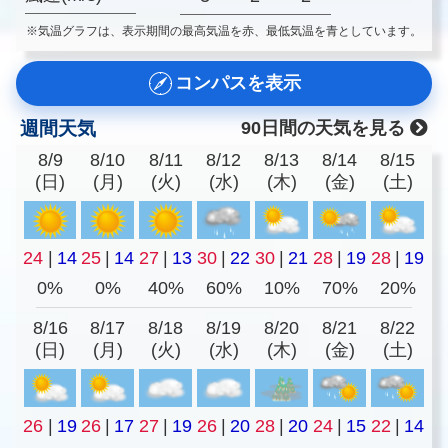
※気温グラフは、表示期間の最高気温を赤、最低気温を青としています。
コンパスを表示
週間天気
90日間の天気を見る
8/9
8/10
8/11
8/12
8/13
8/14
8/15
(日)
(月)
(火)
(水)
(木)
(金)
(土)
24
|
14
25
|
14
27
|
13
30
|
22
30
|
21
28
|
19
28
|
19
0%
0%
40%
60%
10%
70%
20%
8/16
8/17
8/18
8/19
8/20
8/21
8/22
(日)
(月)
(火)
(水)
(木)
(金)
(土)
26
|
19
26
|
17
27
|
19
26
|
20
28
|
20
24
|
15
22
|
14