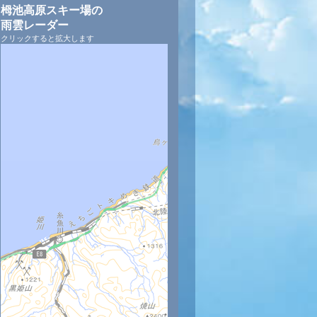
栂池高原スキー場の
雨雲レーダー
クリックすると拡大します