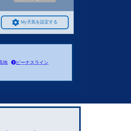
My天気を設定する
高地
ビーナスライン