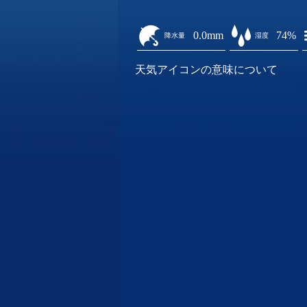
0.0mm
74%
降水量
湿度
天気アイコンの意味について