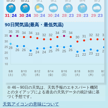
8/30
8/31
9/1
9/2
9/3
9/4
9/5
31
|
24
30
|
24
30
|
24
30
|
24
28
|
23
28
|
23
29
|
23
90日間気温(最高・最低気温)
※ 46～90日の天気は、天気予報のエキスパート機関
とのタイアップによる過去の天気データの統計値に基
づく予想です。
天気アイコンの意味について