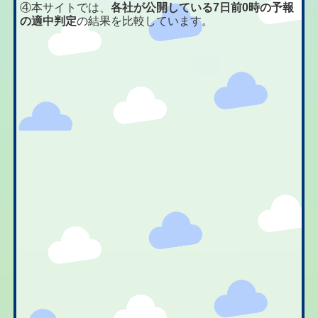
④本サイトでは、
各社が公開している7日前0時の予報
の適中判定
の結果を比較しています。