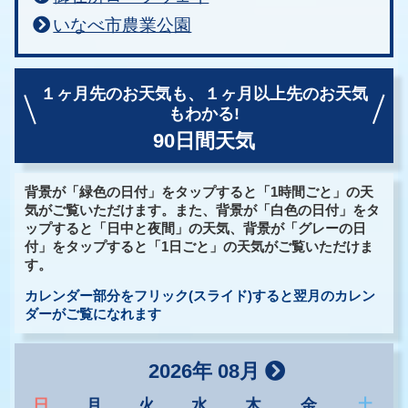
いなべ市農業公園
１ヶ月先のお天気も、
１ヶ月以上先のお天気
もわかる!
90日間天気
背景が「緑色の日付」をタップすると「1時間ごと」の天
気がご覧いただけます。また、背景が「白色の日付」をタ
ップすると「日中と夜間」の天気、背景が「グレーの日
付」をタップすると「1日ごと」の天気がご覧いただけま
す。
カレンダー部分をフリック(スライド)すると翌月のカレン
ダーがご覧になれます
2026年 08月
日
月
火
水
木
金
土