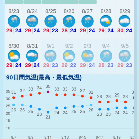
8/23
8/24
8/25
8/26
8/27
8/28
8/29
29
|
24
29
|
24
29
|
23
28
|
24
29
|
24
29
|
24
30
|
24
2
8/30
8/31
9/1
9/2
9/3
9/4
9/5
29
|
24
29
|
24
29
|
23
29
|
22
29
|
24
28
|
23
29
|
23
90日間気温(最高・最低気温)