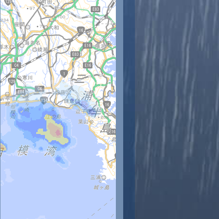
時
11時
12時
13時
14時
15時
16時
17時
18時