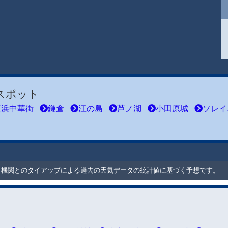
スポット
横浜中華街
鎌倉
江の島
芦ノ湖
小田原城
ソレイ
ート機関とのタイアップによる過去の天気データの統計値に基づく予想です。