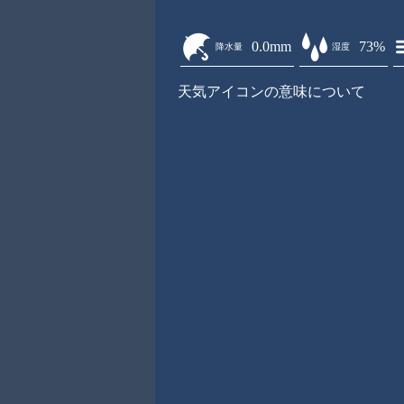
0.0mm
73%
降水量
湿度
天気アイコンの意味について