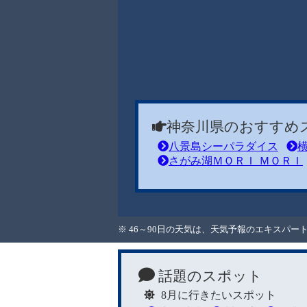
神奈川県のおすすめ
八景島シーパラダイス
さがみ湖ＭＯＲＩ ＭＯＲＩ
※ 46～90日の天気は、天気予報のエキスパ
話題のスポット
8月に行きたいスポット