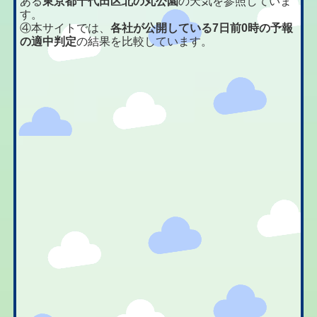
ある
東京都千代田区北の丸公園
の天気を参照していま
す。
④本サイトでは、
各社が公開している7日前0時の予報
の適中判定
の結果を比較しています。