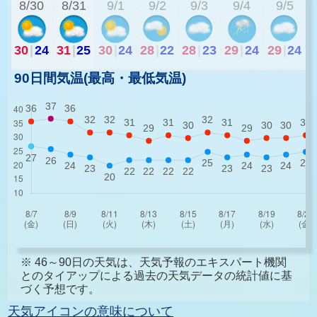
8/30
8/31
9/1
9/2
9/3
9/4
9/5
30
|
24
31
|
25
30
|
24
28
|
22
28
|
23
29
|
24
29
|
24
90日間気温(最高・最低気温)
※ 46～90日の天気は、天気予報のエキスパート機関
とのタイアップによる過去の天気データの統計値に基
づく予想です。
天気アイコンの意味について