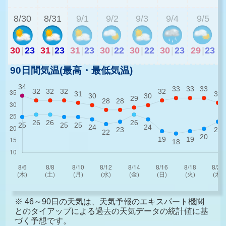
8/30
8/31
9/1
9/2
9/3
9/4
9/5
30
|
23
31
|
23
31
|
23
30
|
22
30
|
22
30
|
23
29
|
23
90日間気温(最高・最低気温)
※ 46～90日の天気は、天気予報のエキスパート機関
とのタイアップによる過去の天気データの統計値に基
づく予想です。