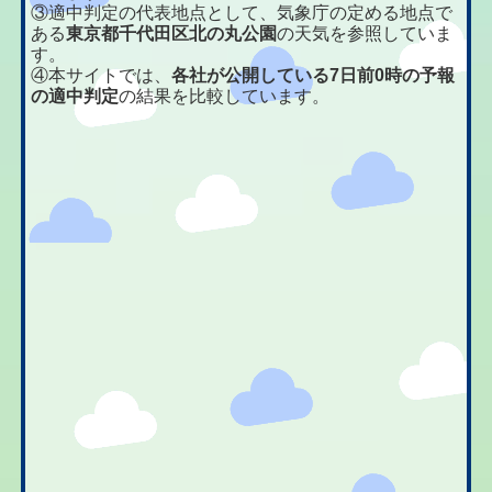
③適中判定の代表地点として、気象庁の定める地点で
ある
東京都千代田区北の丸公園
の天気を参照していま
す。
④本サイトでは、
各社が公開している7日前0時の予報
の適中判定
の結果を比較しています。