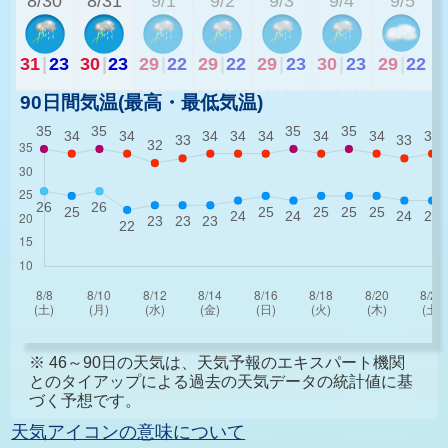
8/30
8/31
9/1
9/2
9/3
9/4
9/5
31
|
23
30
|
23
29
|
22
29
|
22
29
|
23
30
|
23
29
|
22
90日間気温(最高・最低気温)
※ 46～90日の天気は、天気予報のエキスパート機関
とのタイアップによる過去の天気データの統計値に基
づく予想です。
天気アイコンの意味について