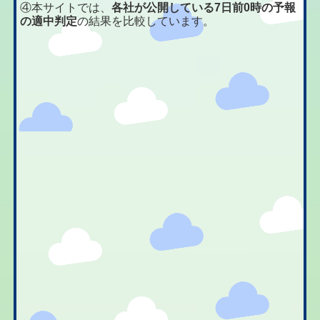
④本サイトでは、
各社が公開している7日前0時の予報
の適中判定
の結果を比較しています。