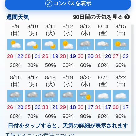
コンパスを表示
週間天気
90日間の天気を見る
8/9
8/10
8/11
8/12
8/13
8/14
8/15
(日)
(月)
(火)
(水)
(木)
(金)
(土)
28
|
22
28
|
21
26
|
19
28
|
19
30
|
20
31
|
20
27
|
22
30%
20%
50%
60%
60%
60%
60%
8/16
8/17
8/18
8/19
8/20
8/21
8/22
(日)
(月)
(火)
(水)
(木)
(金)
(土)
26
|
20
25
|
22
33
|
21
29
|
18
30
|
17
31
|
17
30
|
17
60%
70%
60%
90%
90%
90%
90%
日付をタップすると、天気の詳細が表示されます
天気アイコンの意味について