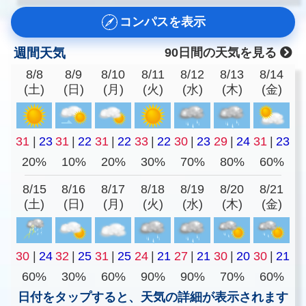
コンパスを表示
週間天気
90日間の天気を見る
8/8
8/9
8/10
8/11
8/12
8/13
8/14
(土)
(日)
(月)
(火)
(水)
(木)
(金)
31
|
23
31
|
22
31
|
22
33
|
22
30
|
23
29
|
24
31
|
23
20%
10%
20%
30%
70%
80%
60%
8/15
8/16
8/17
8/18
8/19
8/20
8/21
(土)
(日)
(月)
(火)
(水)
(木)
(金)
30
|
24
32
|
25
31
|
25
24
|
21
27
|
21
30
|
20
30
|
21
60%
30%
60%
90%
90%
70%
60%
日付をタップすると、天気の詳細が表示されます