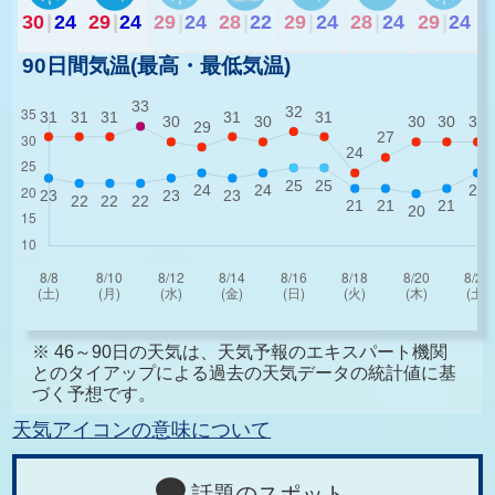
30
|
24
29
|
24
29
|
24
28
|
22
29
|
24
28
|
24
29
|
24
90日間気温(最高・最低気温)
※ 46～90日の天気は、天気予報のエキスパート機関
とのタイアップによる過去の天気データの統計値に基
づく予想です。
天気アイコンの意味について
話題のスポット