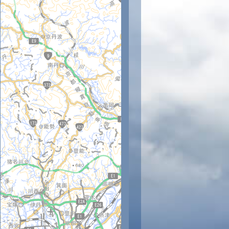
時
12時
13時
14時
15時
16時
17時
18時
19時
20