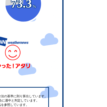
73.3
%
方法の基準に則り算出しています。
合に適中と判定しています。
気を参照しています。