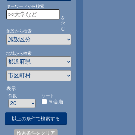
キーワードから検索
を
含
む
施設から検索
地域から検索
表示
件数
ソート
50音順
以上の条件で検索する
検索条件をクリア