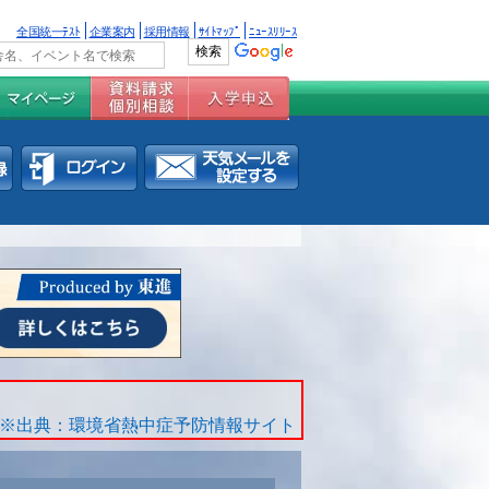
全国統一ﾃｽﾄ
企業案内
採用情報
ｻｲﾄﾏｯﾌﾟ
ﾆｭｰｽﾘﾘｰｽ
※出典：環境省熱中症予防情報サイト