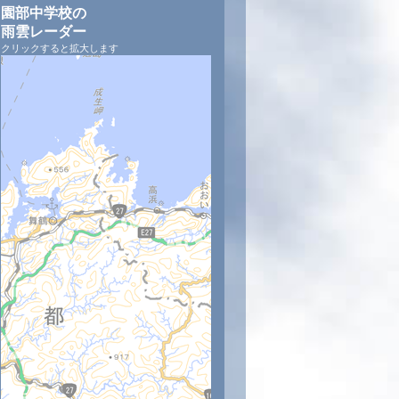
園部中学校の
雨雲レーダー
クリックすると拡大します