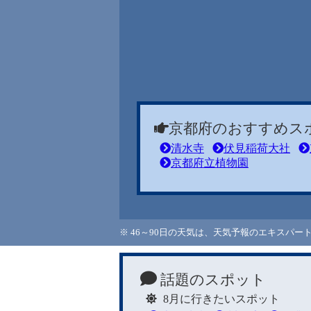
京都府のおすすめス
清水寺
伏見稲荷大社
京都府立植物園
※ 46～90日の天気は、天気予報のエキスパ
話題のスポット
8月に行きたいスポット