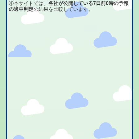
④本サイトでは、
各社が公開している7日前0時の予報
の適中判定
の結果を比較しています。