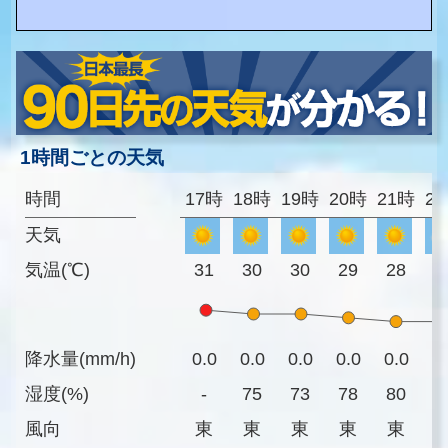
1時間ごとの天気
時間
17時
18時
19時
20時
21時
2
天気
気温(℃)
31
30
30
29
28
2
降水量(mm/h)
0.0
0.0
0.0
0.0
0.0
0
湿度(%)
-
75
73
78
80
7
風向
東
東
東
東
東