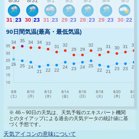
8/30
8/31
9/1
9/2
9/3
9/4
9/5
31
|
23
30
|
23
31
|
23
29
|
23
28
|
23
29
|
23
30
|
22
90日間気温(最高・最低気温)
※ 46～90日の天気は、天気予報のエキスパート機関
とのタイアップによる過去の天気データの統計値に基
づく予想です。
天気アイコンの意味について