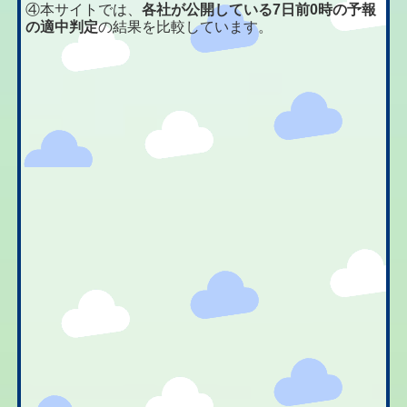
④本サイトでは、
各社が公開している7日前0時の予報
の適中判定
の結果を比較しています。