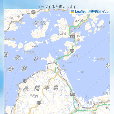
タップすると拡大します
Leaflet
|
地理院タイル