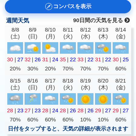
コンパスを表示
週間天気
90日間の天気を見る
8/8
8/9
8/10
8/11
8/12
8/13
8/14
(土)
(日)
(月)
(火)
(水)
(木)
(金)
30
|
27
32
|
26
31
|
24
35
|
22
33
|
22
31
|
22
30
|
25
20%
30%
20%
70%
70%
70%
60%
8/15
8/16
8/17
8/18
8/19
8/20
8/21
(土)
(日)
(月)
(火)
(水)
(木)
(金)
28
|
23
27
|
23
28
|
24
28
|
26
28
|
26
29
|
27
29
|
27
70%
60%
60%
60%
10%
10%
60%
日付をタップすると、天気の詳細が表示されます