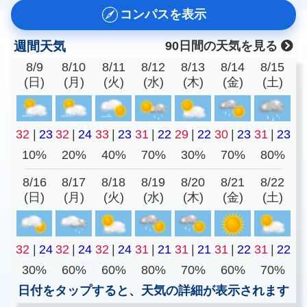
コンパスを表示
週間天気
90日間の天気を見る
8/9
8/10
8/11
8/12
8/13
8/14
8/15
(日)
(月)
(火)
(水)
(木)
(金)
(土)
32
|
23
32
|
24
33
|
23
31
|
22
29
|
22
30
|
23
31
|
23
10%
20%
40%
70%
30%
70%
80%
8/16
8/17
8/18
8/19
8/20
8/21
8/22
(日)
(月)
(火)
(水)
(木)
(金)
(土)
32
|
24
32
|
24
32
|
24
31
|
21
31
|
21
31
|
22
31
|
22
30%
60%
60%
80%
70%
60%
70%
日付をタップすると、天気の詳細が表示されます