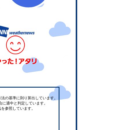
方法の基準に則り算出しています。
合に適中と判定しています。
気を参照しています。
。