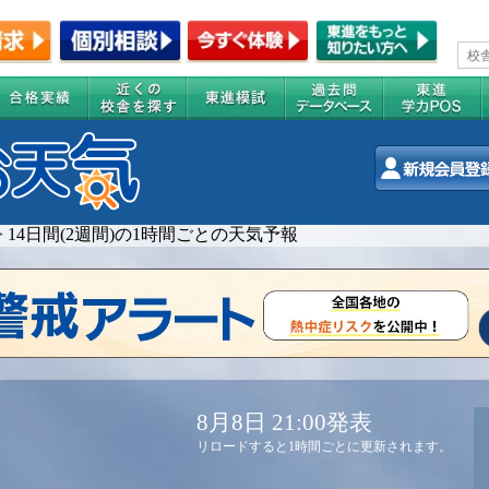
>
14日間(2週間)の1時間ごとの天気予報
8月8日 21:00発表
リロードすると1時間ごとに更新されます。