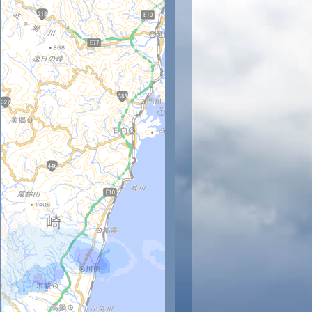
時
12時
13時
14時
15時
16時
17時
18時
19時
20
32
32
32
31
31
30
30
28
28