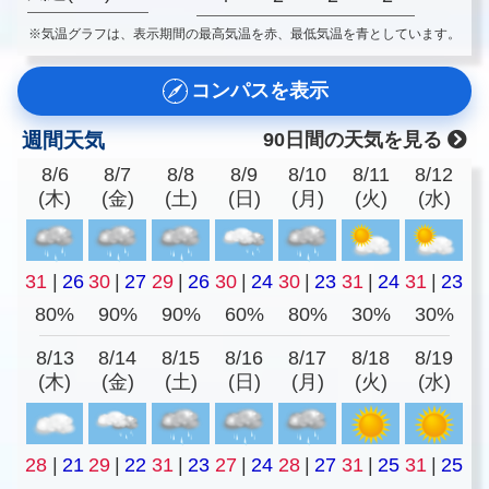
※気温グラフは、表示期間の最高気温を赤、最低気温を青としています。
コンパスを表示
週間天気
90日間の天気を見る
8/6
8/7
8/8
8/9
8/10
8/11
8/12
(木)
(金)
(土)
(日)
(月)
(火)
(水)
31
|
26
30
|
27
29
|
26
30
|
24
30
|
23
31
|
24
31
|
23
80%
90%
90%
60%
80%
30%
30%
8/13
8/14
8/15
8/16
8/17
8/18
8/19
(木)
(金)
(土)
(日)
(月)
(火)
(水)
28
|
21
29
|
22
31
|
23
27
|
24
28
|
27
31
|
25
31
|
25