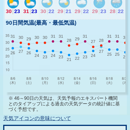
30
|
23
31
|
23
30
|
22
29
|
21
29
|
22
29
|
23
28
|
22
90日間気温(最高・最低気温)
※ 46～90日の天気は、天気予報のエキスパート機関
とのタイアップによる過去の天気データの統計値に基
づく予想です。
天気アイコンの意味について