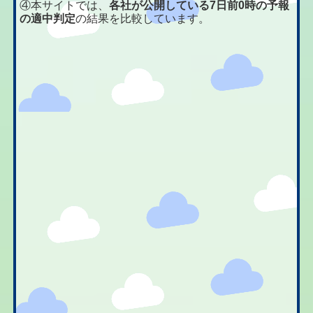
④本サイトでは、
各社が公開している7日前0時の予報
の適中判定
の結果を比較しています。