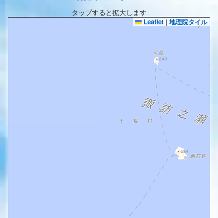
タップすると拡大します
Leaflet
|
地理院タイル