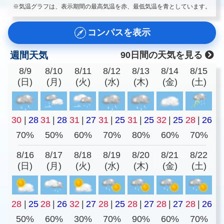
※気温グラフは、表示期間の最高気温を赤、最低気温を青としています。
コンパスを表示
週間天気
90日間の天気を見る
8/9
8/10
8/11
8/12
8/13
8/14
8/15
(日)
(月)
(火)
(水)
(木)
(金)
(土)
30
|
28
31
|
28
31
|
27
31
|
25
31
|
25
32
|
25
28
|
26
70%
50%
60%
70%
80%
60%
70%
8/16
8/17
8/18
8/19
8/20
8/21
8/22
(日)
(月)
(火)
(水)
(木)
(金)
(土)
28
|
25
28
|
26
32
|
27
28
|
25
28
|
27
28
|
27
28
|
26
50%
60%
30%
70%
90%
60%
70%