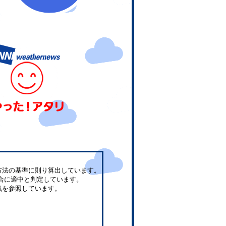
方法の基準に則り算出しています。
合に適中と判定しています。
気を参照しています。
。