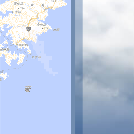
時
11時
12時
13時
14時
15時
16時
17時
18時
0
31
32
33
33
34
34
34
33