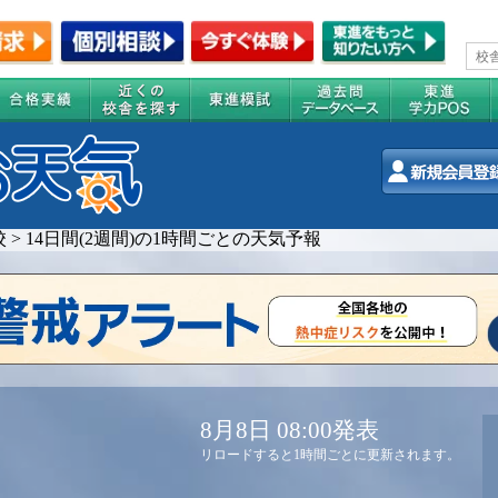
校
>
14日間(2週間)の1時間ごとの天気予報
8月8日 08:00発表
リロードすると1時間ごとに更新されます。