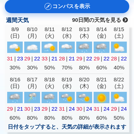
コンパスを表示
週間天気
90日間の天気を見る
8/9
8/10
8/11
8/12
8/13
8/14
8/15
(日)
(月)
(火)
(水)
(木)
(金)
(土)
31
|
23
29
|
22
33
|
21
28
|
21
29
|
22
29
|
22
28
|
22
30%
30%
50%
70%
80%
60%
40%
8/16
8/17
8/18
8/19
8/20
8/21
8/22
(日)
(月)
(火)
(水)
(木)
(金)
(土)
29
|
21
30
|
23
29
|
22
31
|
24
30
|
24
31
|
24
29
|
24
60%
80%
80%
80%
80%
60%
50%
日付をタップすると、天気の詳細が表示されます