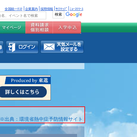
全国統一ﾃｽﾄ
企業案内
採用情報
ｻｲﾄﾏｯﾌﾟ
ﾆｭｰｽﾘﾘｰｽ
※出典：環境省熱中症予防情報サイト