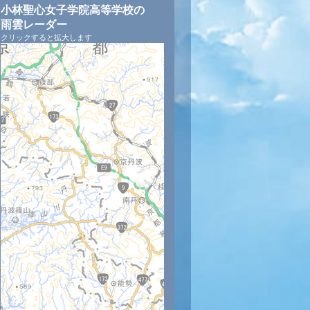
小林聖心女子学院高等学校の
雨雲レーダー
クリックすると拡大します