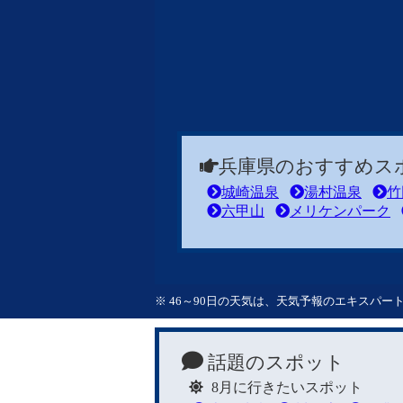
兵庫県のおすすめス
城崎温泉
湯村温泉
竹
六甲山
メリケンパーク
※ 46～90日の天気は、天気予報のエキスパ
話題のスポット
8月に行きたいスポット