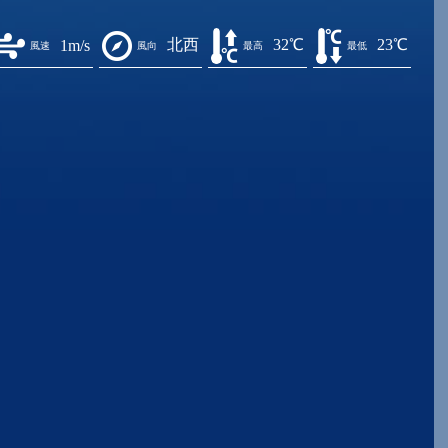
北西
32℃
23℃
1m/s
風速
風向
最高
最低