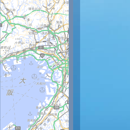
時
12時
13時
14時
15時
16時
17時
18時
19時
20