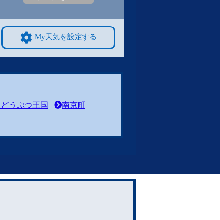
My天気を設定する
戸どうぶつ王国
南京町