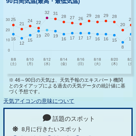
90日間気温(最高・最低気温)
※ 46～90日の天気は、天気予報のエキスパート機関
とのタイアップによる過去の天気データの統計値に基
づく予想です。
天気アイコンの意味について
話題のスポット
8月に行きたいスポット