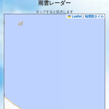
雨雲レーダー
タップすると拡大します
Leaflet
|
地理院タイル