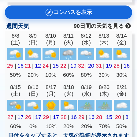
コンパスを表示
週間天気
90日間の天気を見る
8/8
8/9
8/10
8/11
8/12
8/13
8/14
(土)
(日)
(月)
(火)
(水)
(木)
(金)
25
|
16
21
|
12
24
|
15
22
|
19
32
|
20
31
|
19
28
|
16
50%
20%
10%
60%
80%
30%
30%
8/15
8/16
8/17
8/18
8/19
8/20
8/21
(土)
(日)
(月)
(火)
(水)
(木)
(金)
27
|
17
26
|
17
29
|
17
28
|
16
29
|
16
28
|
15
20
|
8
60%
0%
10%
20%
20%
70%
50%
日付をタップすると、天気の詳細が表示されます