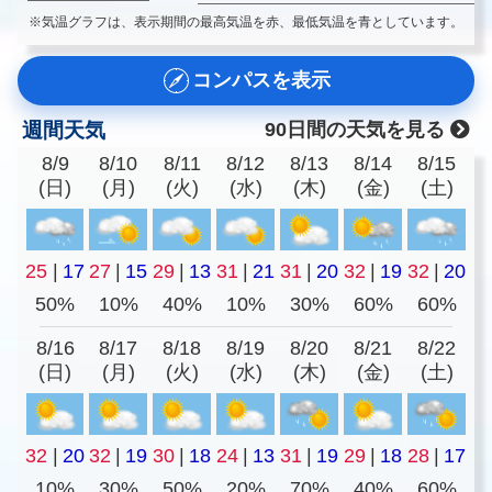
※気温グラフは、表示期間の最高気温を赤、最低気温を青としています。
コンパスを表示
週間天気
90日間の天気を見る
8/9
8/10
8/11
8/12
8/13
8/14
8/15
(日)
(月)
(火)
(水)
(木)
(金)
(土)
25
|
17
27
|
15
29
|
13
31
|
21
31
|
20
32
|
19
32
|
20
50%
10%
40%
10%
30%
60%
60%
8/16
8/17
8/18
8/19
8/20
8/21
8/22
(日)
(月)
(火)
(水)
(木)
(金)
(土)
32
|
20
32
|
19
30
|
18
24
|
13
31
|
19
29
|
18
28
|
17
10%
30%
50%
20%
70%
40%
60%