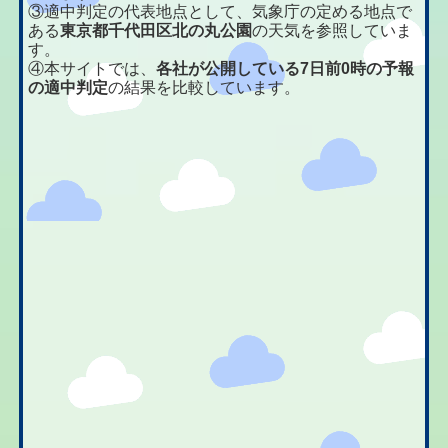
③適中判定の代表地点として、気象庁の定める地点で
ある
東京都千代田区北の丸公園
の天気を参照していま
す。
④本サイトでは、
各社が公開している7日前0時の予報
の適中判定
の結果を比較しています。