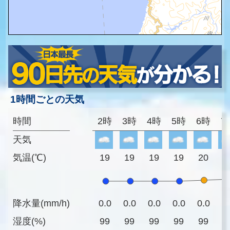
1時間ごとの天気
時間
2時
3時
4時
5時
6時
7
天気
気温(℃)
19
19
19
19
20
2
降水量(mm/h)
0.0
0.0
0.0
0.0
0.0
0
湿度(%)
99
99
99
99
99
9