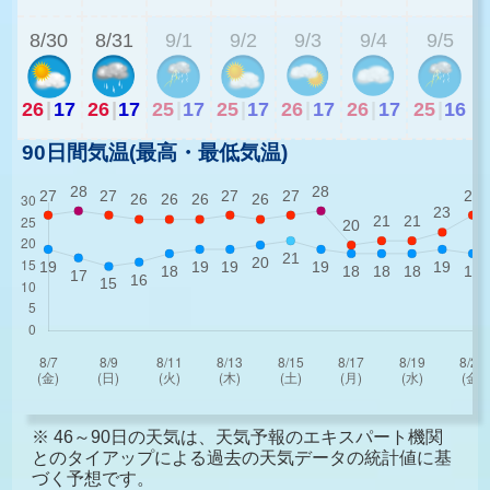
8/30
8/31
9/1
9/2
9/3
9/4
9/5
26
|
17
26
|
17
25
|
17
25
|
17
26
|
17
26
|
17
25
|
16
90日間気温(最高・最低気温)
※ 46～90日の天気は、天気予報のエキスパート機関
とのタイアップによる過去の天気データの統計値に基
づく予想です。