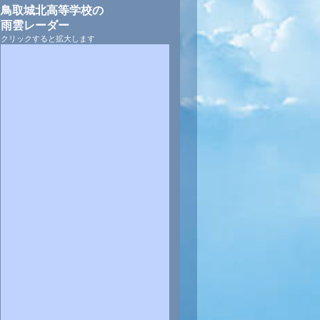
鳥取城北高等学校の
雨雲レーダー
クリックすると拡大します