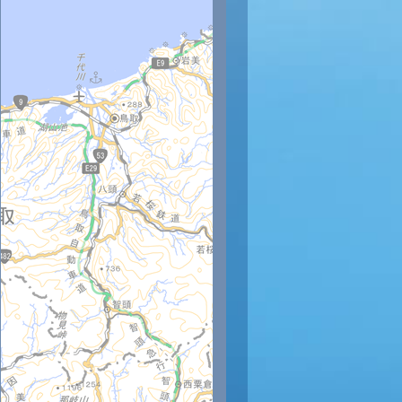
時
12時
13時
14時
15時
16時
17時
18時
19時
20