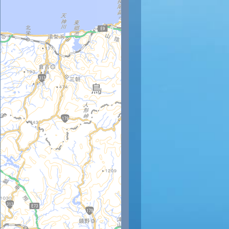
時
12時
13時
14時
15時
16時
17時
18時
19時
20