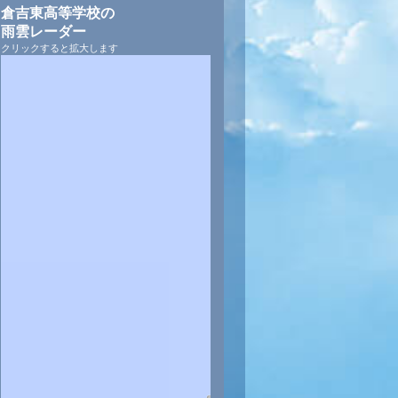
倉吉東高等学校の
雨雲レーダー
クリックすると拡大します