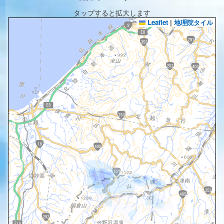
タップすると拡大します
Leaflet
|
地理院タイル