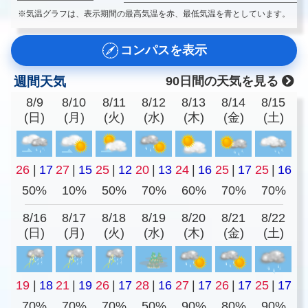
※気温グラフは、表示期間の最高気温を赤、最低気温を青としています。
コンパスを表示
週間天気
90日間の天気を見る
8/9
8/10
8/11
8/12
8/13
8/14
8/15
(日)
(月)
(火)
(水)
(木)
(金)
(土)
26
|
17
27
|
15
25
|
12
20
|
13
24
|
16
25
|
17
25
|
16
50%
10%
50%
70%
60%
70%
70%
8/16
8/17
8/18
8/19
8/20
8/21
8/22
(日)
(月)
(火)
(水)
(木)
(金)
(土)
19
|
18
21
|
19
26
|
17
28
|
16
27
|
17
26
|
17
25
|
17
70%
70%
70%
50%
90%
80%
90%